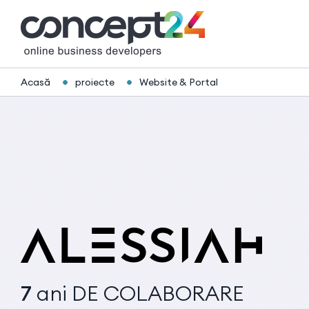
Acasă
proiecte
Website & Portal
7
ani
DE COLABORARE