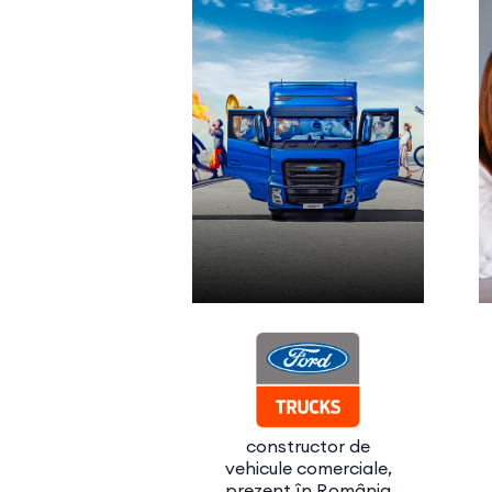
constructor de
vehicule comerciale,
prezent în România