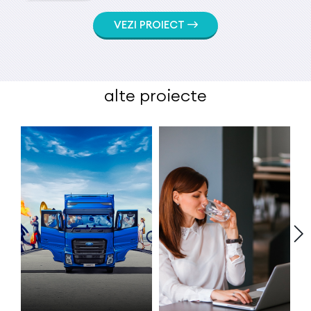
VEZI PROIECT
alte proiecte