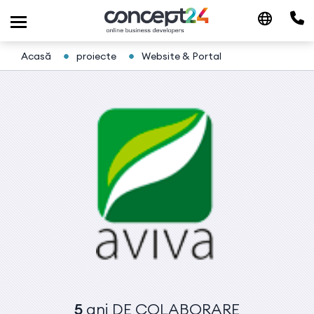
Acasă
proiecte
Website & Portal
5
ani
DE COLABORARE