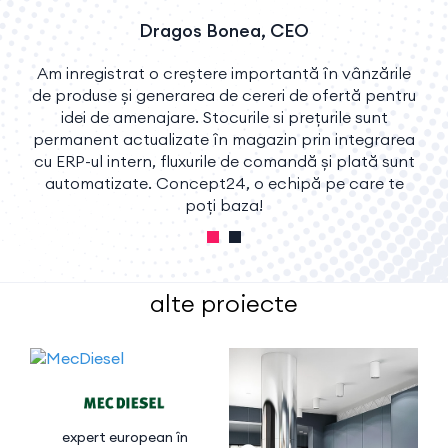
Dragos Bonea, CEO
Am inregistrat o creștere importantă în vânzările
de produse și generarea de cereri de ofertă pentru
f
idei de amenajare. Stocurile si prețurile sunt
permanent actualizate în magazin prin integrarea
cu ERP-ul intern, fluxurile de comandă și plată sunt
automatizate. Concept24, o echipă pe care te
poți baza!
alte proiecte
expert european în