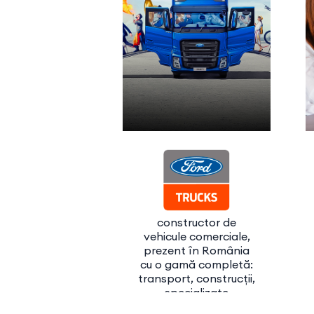
constructor de
vehicule comerciale,
prezent în România
cu o gamă completă:
transport, construcții,
specializate