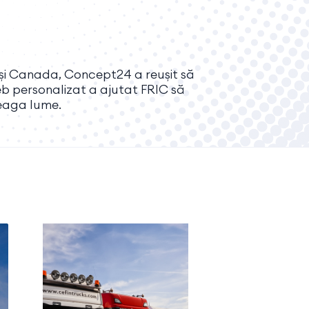
 și Canada, Concept24 a reușit să
eb personalizat a ajutat FRIC să
reaga lume.