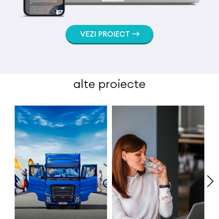
VEZI PROIECT
alte proiecte