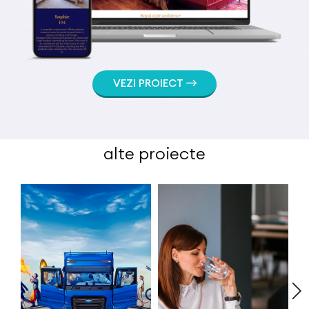
VEZI PROIECT
alte proiecte