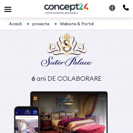
Acasă
proiecte
Website & Portal
6
ani
DE COLABORARE